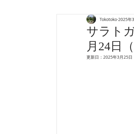
Tokotoko
2025年
TOKOTOKO'S
サラトガ
TEA HOUSE
月24日
更新日：
2025年3月25日