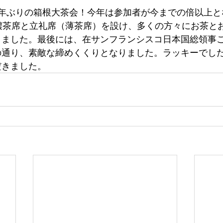
4年ぶりの箱根大茶会！今年は参加者が今までの倍以上と
中はお濃茶席と立礼席（薄茶席）を設け、多くの方々にお茶
きました。最後には、在サンフランシスコ日本国総領事
の通り、素敵な締めくくりとなりました。ラッキーでし
だきました。