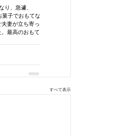
なり、急遽、
とお菓子でおもてな
ご夫妻が立ち寄っ
た。最高のおもて
すべて表示