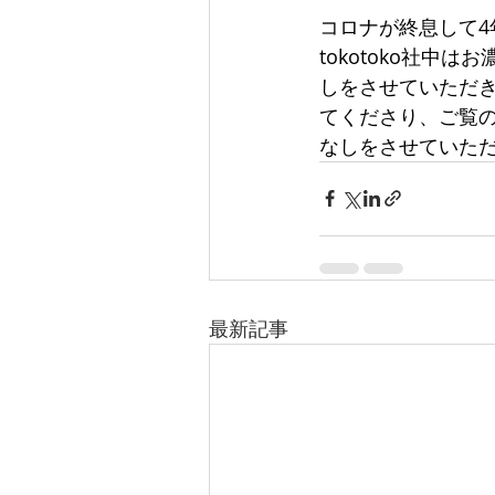
コロナが終息して
tokotoko社
しをさせていただ
てくださり、ご覧
なしをさせていた
最新記事