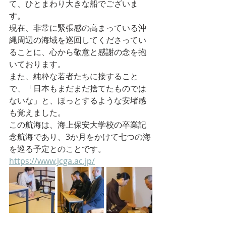
て、ひとまわり大きな船でございま
す。
現在、非常に緊張感の高まっている沖
縄周辺の海域を巡回してくださってい
ることに、心から敬意と感謝の念を抱
いております。
また、純粋な若者たちに接すること
で、「日本もまだまだ捨てたものでは
ないな」と、ほっとするような安堵感
も覚えました。
この航海は、海上保安大学校の卒業記
念航海であり、3か月をかけて七つの海
を巡る予定とのことです。
https://www.jcga.ac.jp/